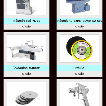
เครื่องเร้าเตอร์ YL-60
เครื่องลับคม Spiral Cutter SA-650
อ่านต่อ
อ่านต่อ
โต๊ะตัดสไลด์ MJ6132
แผ่นขัด
อ่านต่อ
อ่านต่อ