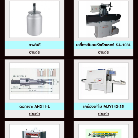
กาพ่นสี
เครื่องลับคมหัวคัตเตอร์ SA-108L
อ่านต่อ
อ่านต่อ
ดอกเจาะ AH211-L
เครื่องผ่าไม้ MJY142-35
อ่านต่อ
อ่านต่อ