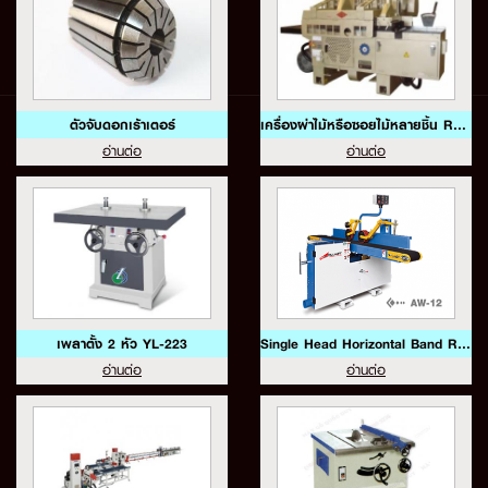
ตัวจับดอกเร้าเตอร์
เครื่องผ่าไม้หรือซอยไม้หลายชิ้น RS-310A
อ่านต่อ
อ่านต่อ
เพลาตั้ง 2 หัว YL-223
Single Head Horizontal Band Re Saw Model AW-12
อ่านต่อ
อ่านต่อ