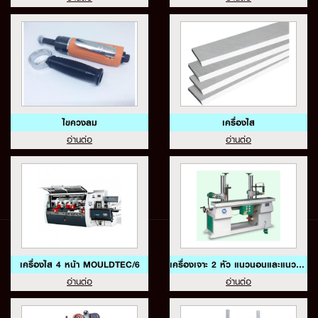
ไขควงลม
เครื่องไส
อ่านต่อ
อ่านต่อ
เครื่องไส 4 หน้า MOULDTEC/6
เครื่องเจาะ 2 หัว แนวนอนและแนวตั้ง SS-340B6
อ่านต่อ
อ่านต่อ