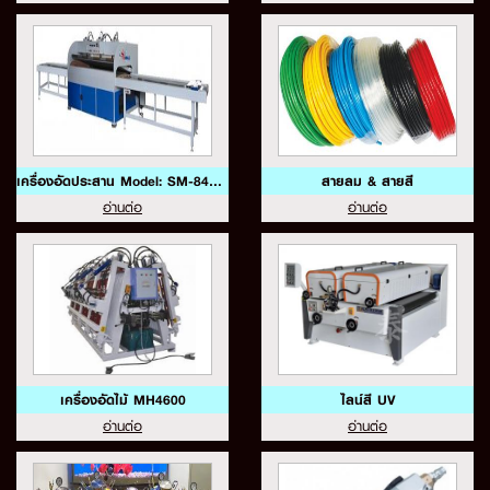
เครื่องอัดประสาน Model: SM-84H35
สายลม & สายสี
อ่านต่อ
อ่านต่อ
เครื่องอัดไม้ MH4600
ไลน์สี UV
อ่านต่อ
อ่านต่อ