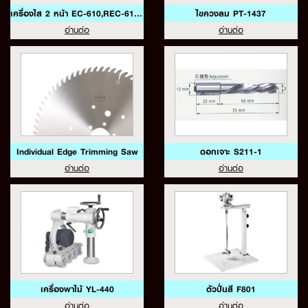
เครื่องไส 2 หน้า EC-610,REC-610A
ไขควงลม PT-1437
อ่านต่อ
อ่านต่อ
Individual Edge Trimming Saw
ดอกเจาะ S211-1
อ่านต่อ
อ่านต่อ
เครื่องพาไม้ YL-440
ตัวปั่นสี F801
อ่านต่อ
อ่านต่อ