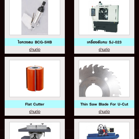
ไขควงลม BCG-5HB
เครื่องลับคม SJ-023
อ่านต่อ
อ่านต่อ
Flat Cutter
Thin Saw Blade For U-Cut
อ่านต่อ
อ่านต่อ