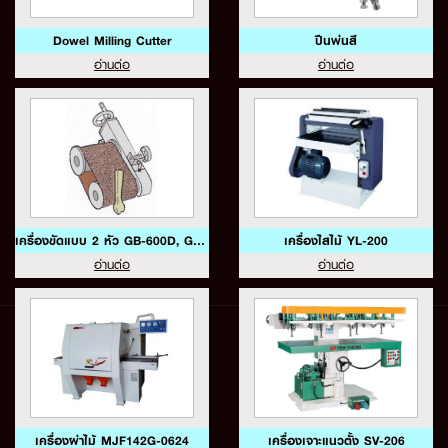
Dowel Milling Cutter
ปืนพ่นสี
อ่านต่อ
อ่านต่อ
เครื่องขัดแบบ 2 หัว GB-600D, GB-600DS
เครื่องไสไม้ YL-200
อ่านต่อ
อ่านต่อ
เครื่องผ่าไม้ MJF142G-0624
เครื่องเจาะแนวตั้ง SV-206