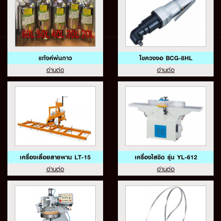
แท้งค์พ่นกาว
ไขควงงอ BCG-8HL
อ่านต่อ
อ่านต่อ
เครื่องเลื่อยสายพาน LT-15
เครื่องไสชิด รุ่น YL-612
อ่านต่อ
อ่านต่อ