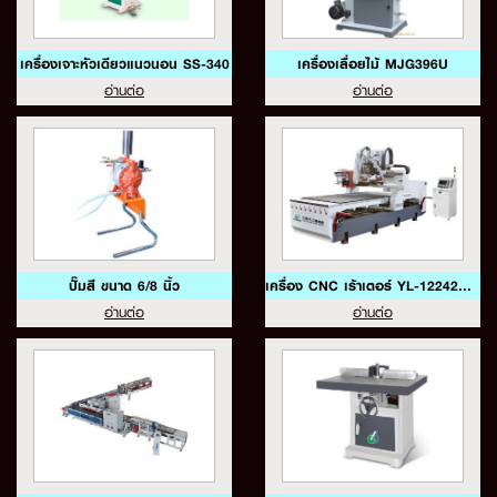
เครื่องเจาะหัวเดียวแนวนอน SS-340
เครื่องเลื่อยไม้ MJG396U
อ่านต่อ
อ่านต่อ
ปั๊มสี ขนาด 6/8 นิ้ว
เครื่อง CNC เร้าเตอร์ YL-12242R+B-DL
อ่านต่อ
อ่านต่อ