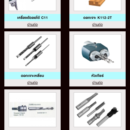
เครื่องตัดออโต้ C11
ดอกเจาะ K112-2T
อ่านต่อ
อ่านต่อ
ดอกเจาะเหลี่ยม
หัวเกียร์
อ่านต่อ
อ่านต่อ