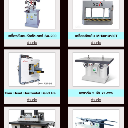
เครื่องลับคมหัวคัตเตอร์ SA-200
เครื่องอัดเย็น MH3013*80T
อ่านต่อ
อ่านต่อ
Twin Head Horizontal Band Re Saw Model:AW-66
เพลาตั้ง 2 หัว YL-225
อ่านต่อ
อ่านต่อ