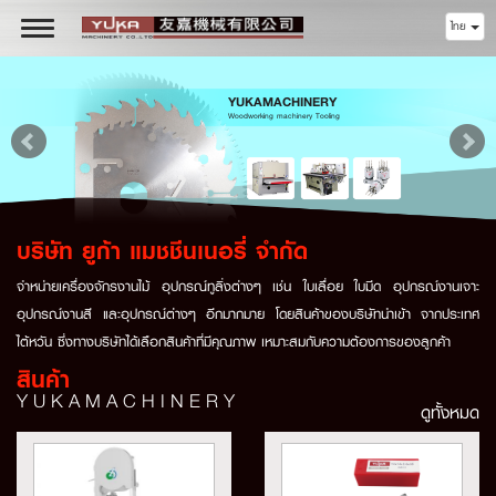
ไทย
Toggle
navigation
YUKAMACHINERY
Woodworking machinery Tooling
บริษัท ยูก้า แมชชีนเนอรี่ จำกัด
จำหน่ายเครื่องจักรงานไม้ อุปกรณ์ทูลิ่งต่างๆ เช่น ใบเลื่อย ใบมีด อุปกรณ์งานเจาะ
อุปกรณ์งานสี และอุปกรณ์ต่างๆ อีกมากมาย โดยสินค้าของบริษัทนำเข้า จากประเทศ
ไต้หวัน ซึ่งทางบริษัทได้เลือกสินค้าที่มีคุณภาพ เหมาะสมกับความต้องการของลูกค้า
สินค้า
YUKAMACHINERY
ดูทั้งหมด