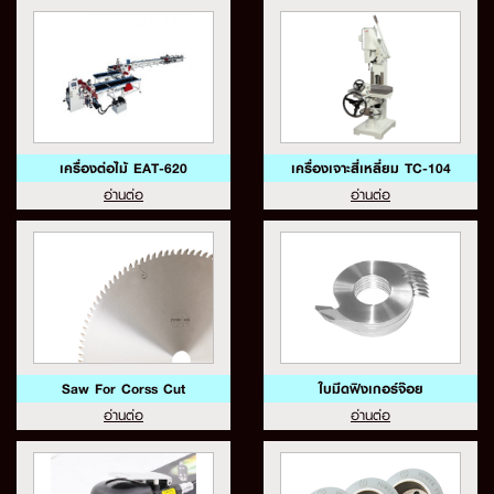
เครื่องต่อไม้ EAT-620
เครื่องเจาะสี่เหลี่ยม TC-104
อ่านต่อ
อ่านต่อ
Saw For Corss Cut
ใบมีดฟิงเกอร์จ๊อย
อ่านต่อ
อ่านต่อ