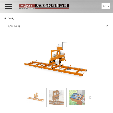
ไทย
Toggle
navigation
หมวดหมู่