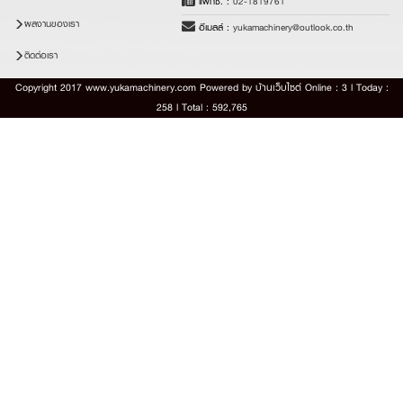
แฟกซ์. :
02-1819761
ผลงานของเรา
อีเมลล์ :
yukamachinery@outlook.co.th
ติดต่อเรา
Copyright 2017 www.yukamachinery.com Powered by
บ้านเว็บไซต์
Online : 3 l Today :
258 l Total : 592,765