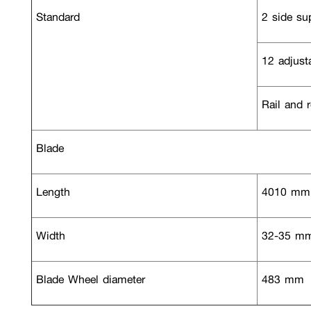
Standard
2 side su
12 adjusta
Rail and r
Blade
Length
4010 mm
Width
32-35 m
Blade Wheel diameter
483 mm