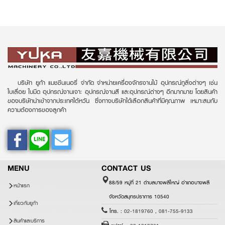
บริษัท ยูก้า แมชชีนเนอรี่ จำกัด จำหน่ายเครื่องจักรงานไม้ อุปกรณ์ทูลิ่งต่างๆ เช่น
ใบเลื่อย ใบมีด อุปกรณ์งานเจาะ อุปกรณ์งานสี และอุปกรณ์ต่างๆ อีกมากมาย โดยสินค้า
ของบริษัทนำเข้าจากประเทศไต้หวัน ซึ่งทางบริษัทได้เลือกสินค้าที่มีคุณภาพ เหมาะสมกับ
ความต้องการของลูกค้า
MENU
CONTACT US
88/59 หมู่ที่ 21 ตำบลบางพลีใหญ่ อำเภอบางพลี
หน้าแรก
จังหวัดสมุทรปราการ 10540
เกี่ยวกับยูก้า
โทร. :
02-1819760
,
081-755-9133
สินค้าและบริการ