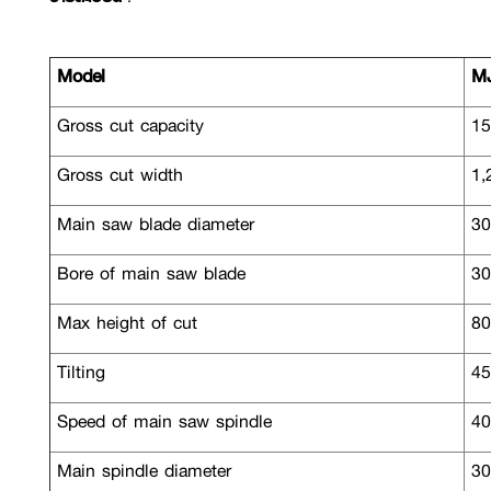
Model
MJ
Gross cut capacity
15
Gross cut width
1,
Main saw blade diameter
30
Bore of main saw blade
30
Max height of cut
80
Tilting
45 
Speed of main saw spindle
40
Main spindle diameter
30