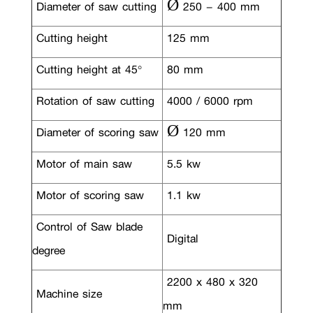
Diameter of saw cutting
Ø 250 – 400 mm
Cutting height
125 mm
Cutting height at 45°
80 mm
Rotation of saw cutting
4000 / 6000 rpm
Diameter of scoring saw
Ø 120 mm
Motor of main saw
5.5 kw
Motor of scoring saw
1.1 kw
Control of Saw blade
Digital
degree
2200 x 480 x 320
Machine size
mm