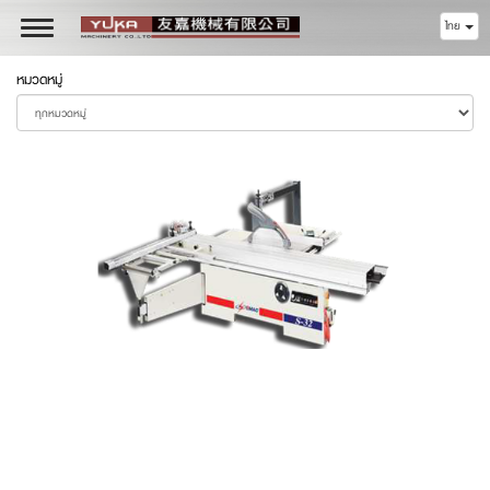
ไทย
Toggle
navigation
หมวดหมู่