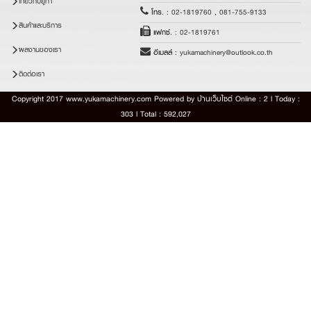
เกี่ยวกับยูก้า
โทร. :
02-1819760
,
081-755-9133
สินค้าและบริการ
แฟกซ์. :
02-1819761
ผลงานของเรา
อีเมลล์ :
yukamachinery@outlook.co.th
ติดต่อเรา
Copyright 2017 www.yukamachinery.com Powered by
บ้านเว็บไซต์
Online : 2 l Today :
303 l Total : 592,027