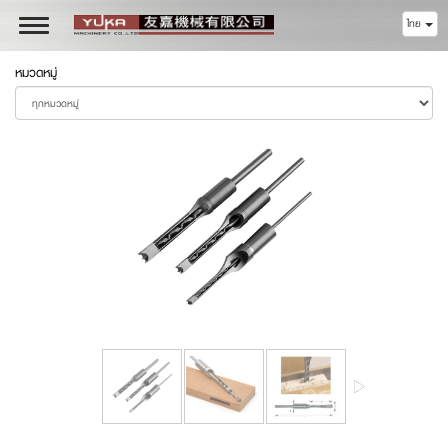
ไทย
Toggle
navigation
หมวดหมู่