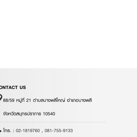
ONTACT US
88/59 หมู่ที่ 21 ตำบลบางพลีใหญ่ อำเภอบางพลี
จังหวัดสมุทรปราการ 10540
โทร. :
02-1819760
,
081-755-9133