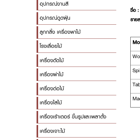
อุปกรณ์งานสี
ชื่อ :
อุปกรณ์ดูดฝุ่น
รายล
ลูกกลิ้ง เครื่องพาไม้
Mo
โรงเลื่อยไม้
Wor
เครื่องตัดไม้
Spi
เครื่องผ่าไม้
Tab
เครื่องต่อไม้
Mac
เครื่องไสไม้
เครื่องเร้าเตอร์ ขึ้นรูปและเพลาตั้ง
เครื่องเจาะไม้