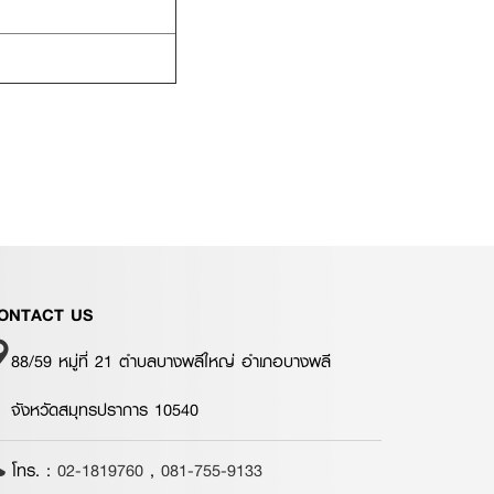
ONTACT US
88/59 หมู่ที่ 21 ตำบลบางพลีใหญ่ อำเภอบางพลี
จังหวัดสมุทรปราการ 10540
โทร. :
02-1819760
,
081-755-9133