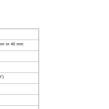
 mm or 40 mm
")