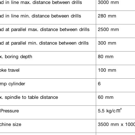
 in line max. distance between drills
3000 mm
 in line min. distance between drills
280 mm
 at parallel max. distance between drills
2500 mm
 at parallel min. distance between drills
300 mm
. boring depth
80 mm
ke travel
100 mm
mp cylinder
6
 spindle to table distance
60 mm
 Pressure
5.5 kg/c㎡
hine size
3500 mm x 100