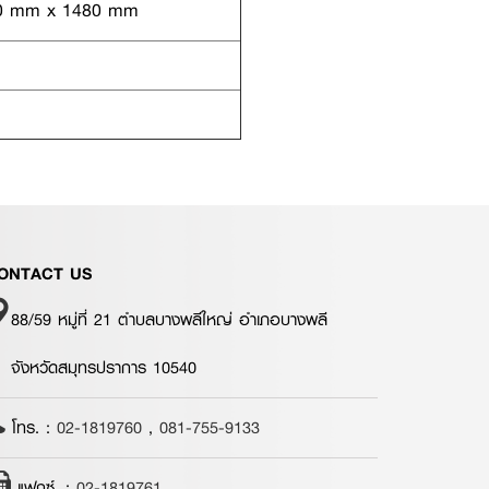
0 mm x 1480 mm
ONTACT US
88/59 หมู่ที่ 21 ตำบลบางพลีใหญ่ อำเภอบางพลี
จังหวัดสมุทรปราการ 10540
โทร. :
02-1819760
,
081-755-9133
แฟกซ์. :
02-1819761