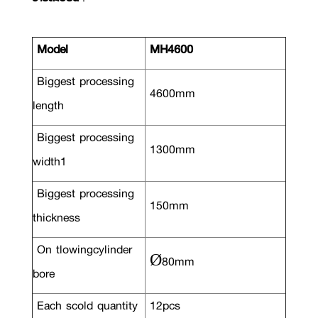
Model
MH4600
Biggest processing
4600mm
length
Biggest processing
1300mm
width1
Biggest processing
150mm
thickness
On tlowingcylinder
Ø80mm
bore
Each scold quantity
12pcs