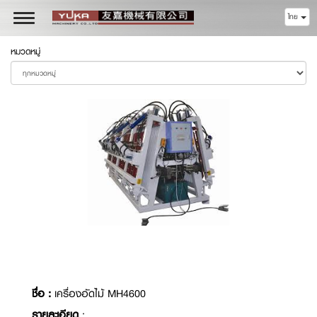
ไทย
Toggle
navigation
หมวดหมู่
ชื่อ :
เครื่องอัดไม้ MH4600
รายละเอียด
: