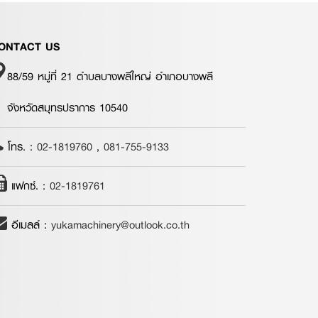
ONTACT US
88/59 หมู่ที่ 21 ตำบลบางพลีใหญ่ อำเภอบางพลี
จังหวัดสมุทรปราการ 10540
โทร. :
02-1819760
,
081-755-9133
แฟกซ์. :
02-1819761
อีเมลล์ :
yukamachinery@outlook.co.th