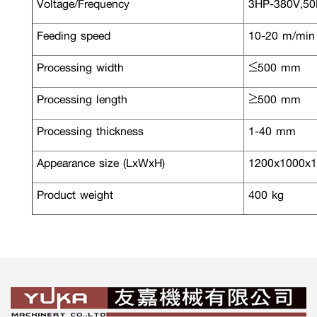
Voltage/Frequency
3HP-380V,5
Feeding speed
10-20 m/min
Processing width
≤500 mm
Processing length
≥500 mm
Processing thickness
1-40 mm
Appearance size (LxWxH)
1200x1000x
Product weight
400 kg