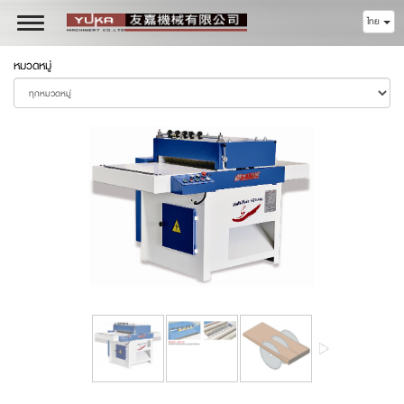
ไทย
Toggle
navigation
หมวดหมู่