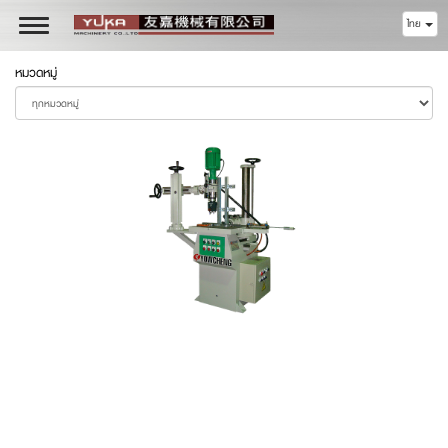
ไทย
Toggle
navigation
หมวดหมู่