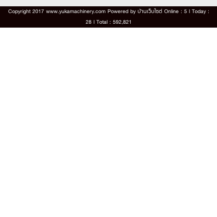
Copyright 2017 www.yukamachinery.com Powered by
บ้านเว็บไซต์
Online : 5 l Today :
28 l Total : 592,821