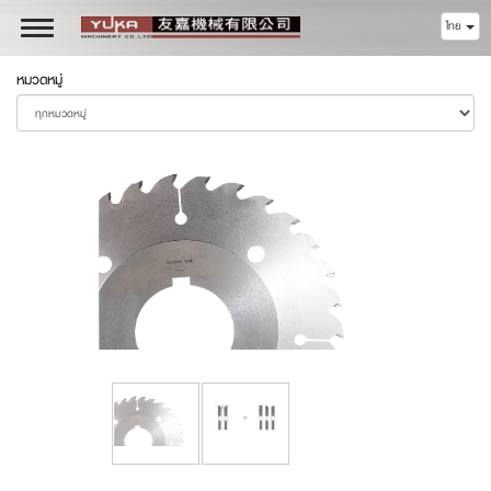
ไทย
Toggle
navigation
หมวดหมู่