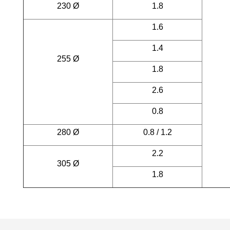
230 Ø
1.8
1.6
1.4
255 Ø
1.8
2.6
0.8
280 Ø
0.8 / 1.2
2.2
305 Ø
1.8