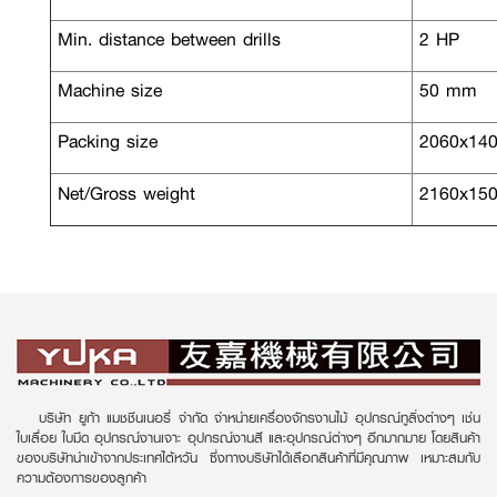
Min. distance between drills
2 HP
Machine size
50 mm
Packing size
2060x14
Net/Gross weight
2160x15
บริษัท ยูก้า แมชชีนเนอรี่ จำกัด จำหน่ายเครื่องจักรงานไม้ อุปกรณ์ทูลิ่งต่างๆ เช่น
ใบเลื่อย ใบมีด อุปกรณ์งานเจาะ อุปกรณ์งานสี และอุปกรณ์ต่างๆ อีกมากมาย โดยสินค้า
ของบริษัทนำเข้าจากประเทศไต้หวัน ซึ่งทางบริษัทได้เลือกสินค้าที่มีคุณภาพ เหมาะสมกับ
ความต้องการของลูกค้า