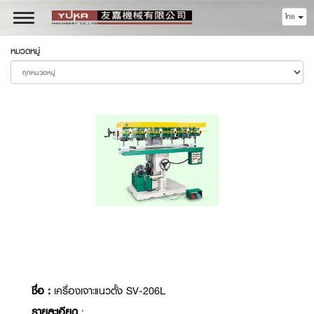
ไทย
Toggle
navigation
หมวดหมู่
ชื่อ :
เครื่องเจาะแนวตั้ง SV-206L
รายละเอียด
: