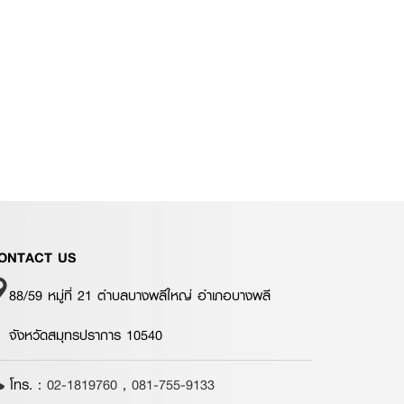
ONTACT US
88/59 หมู่ที่ 21 ตำบลบางพลีใหญ่ อำเภอบางพลี
จังหวัดสมุทรปราการ 10540
โทร. :
02-1819760
,
081-755-9133