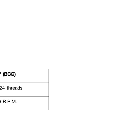
 (BCG)
24 threads
 R.P.M.