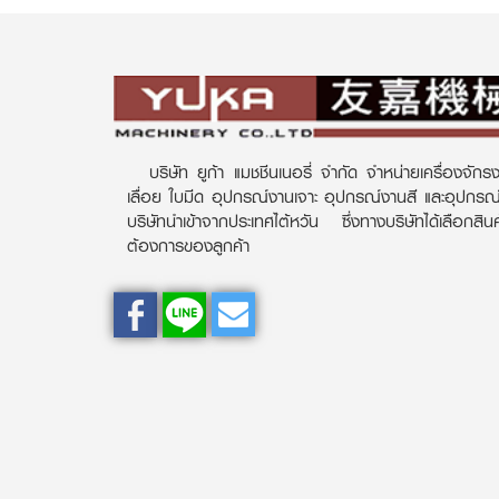
บริษัท ยูก้า แมชชีนเนอรี่ จำกัด จำหน่ายเครื่องจักรง
เลื่อย ใบมีด อุปกรณ์งานเจาะ อุปกรณ์งานสี และอุปกร
บริษัทนำเข้าจากประเทศไต้หวัน ซึ่งทางบริษัทได้เลือกส
ต้องการของลูกค้า