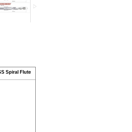
SS
Spiral Flute