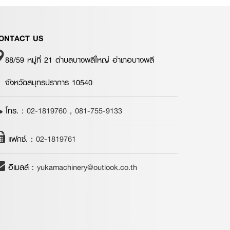
ONTACT US
88/59 หมู่ที่ 21 ตำบลบางพลีใหญ่ อำเภอบางพลี
จังหวัดสมุทรปราการ 10540
โทร. :
02-1819760
,
081-755-9133
แฟกซ์. :
02-1819761
อีเมลล์ :
yukamachinery@outlook.co.th