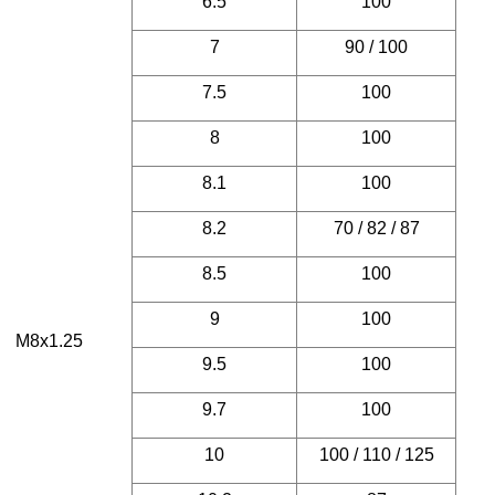
6.5
100
7
90 / 100
7.5
100
8
100
8.1
100
8.2
70 / 82 / 87
8.5
100
9
100
M8x1.25
9.5
100
9.7
100
10
100 / 110 / 125