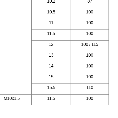
10.2
87
10.5
100
11
100
11.5
100
12
100 / 115
13
100
14
100
15
100
15.5
110
M10x1.5
11.5
100