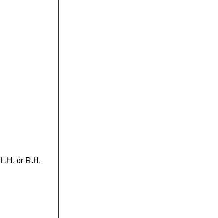
L.H. or R.H.