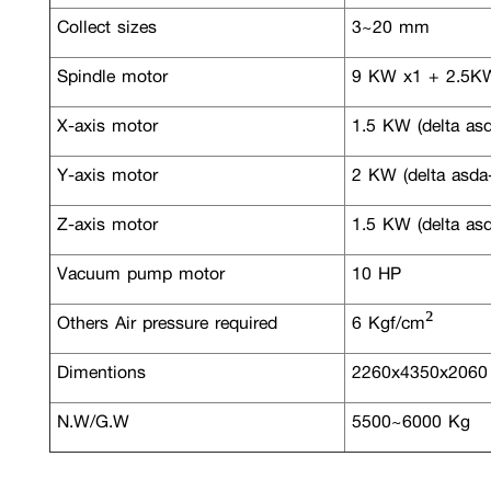
Collect sizes
3~20 mm
Spindle motor
9 KW x1 + 2.5K
X-axis motor
1.5 KW (delta asd
Y-axis motor
2 KW (delta asda
Z-axis motor
1.5 KW (delta asd
Vacuum pump motor
10 HP
Others Air pressure required
6 Kgf/cm²
Dimentions
2260x4350x206
N.W/G.W
5500~6000 Kg