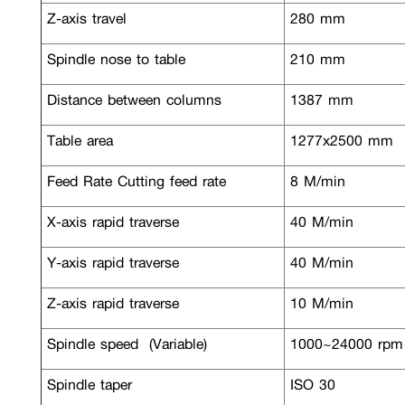
Z-axis travel
280 mm
Spindle nose to table
210 mm
Distance between columns
1387 mm
Table area
1277x2500 mm
Feed Rate Cutting feed rate
8 M/min
X-axis rapid traverse
40 M/min
Y-axis rapid traverse
40 M/min
Z-axis rapid traverse
10 M/min
Spindle speed (Variable)
1000~24000 rp
Spindle taper
ISO 30