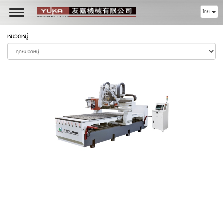
ไทย
Toggle
navigation
หมวดหมู่