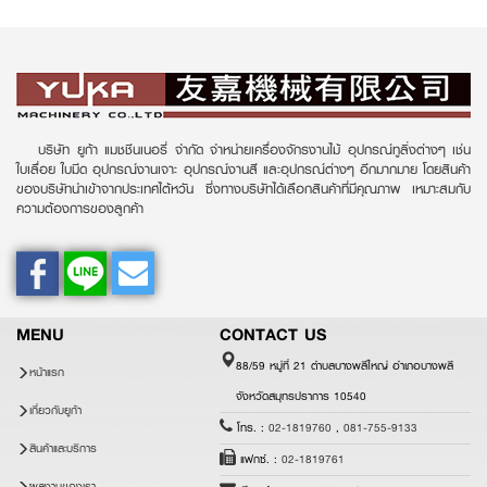
บริษัท ยูก้า แมชชีนเนอรี่ จำกัด จำหน่ายเครื่องจักรงานไม้ อุปกรณ์ทูลิ่งต่างๆ เช่น
ใบเลื่อย ใบมีด อุปกรณ์งานเจาะ อุปกรณ์งานสี และอุปกรณ์ต่างๆ อีกมากมาย โดยสินค้า
ของบริษัทนำเข้าจากประเทศไต้หวัน ซึ่งทางบริษัทได้เลือกสินค้าที่มีคุณภาพ เหมาะสมกับ
ความต้องการของลูกค้า
MENU
CONTACT US
88/59 หมู่ที่ 21 ตำบลบางพลีใหญ่ อำเภอบางพลี
หน้าแรก
จังหวัดสมุทรปราการ 10540
เกี่ยวกับยูก้า
โทร. :
02-1819760
,
081-755-9133
สินค้าและบริการ
แฟกซ์. :
02-1819761
ผลงานของเรา