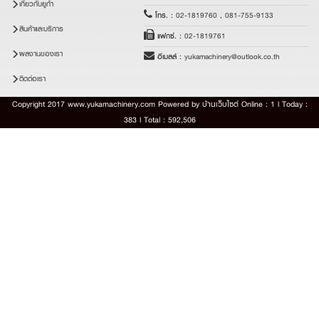
เกี่ยวกับยูก้า
โทร. :
02-1819760
,
081-755-9133
สินค้าและบริการ
แฟกซ์. :
02-1819761
ผลงานของเรา
อีเมลล์ :
yukamachinery@outlook.co.th
ติดต่อเรา
Copyright 2017 www.yukamachinery.com Powered by
บ้านเว็บไซต์
Online : 1 l Today :
383 l Total : 592,506