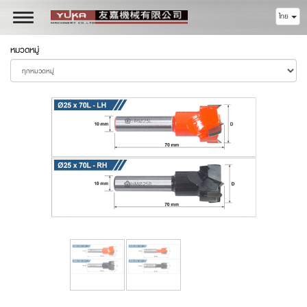
ไทย
Toggle
navigation
หมวดหมู่