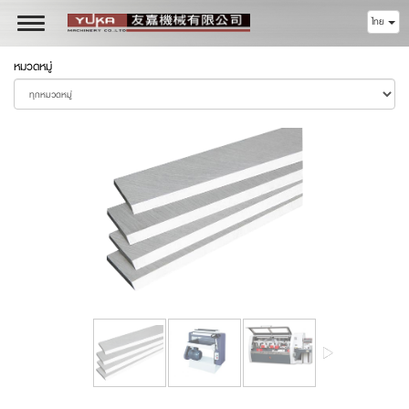
ไทย
Toggle
navigation
หมวดหมู่