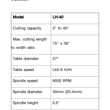
Model
LH-40
Cutting capacity
3" to 40"
Max. cutting length
15" x 36"
to width ratio
Table diameter
27"
Table speed
Lk5-6 hrifn
Spindle speed
9000 RPM
Spindle diameter
30mm (25.4mm)
Spindle height
5.5"