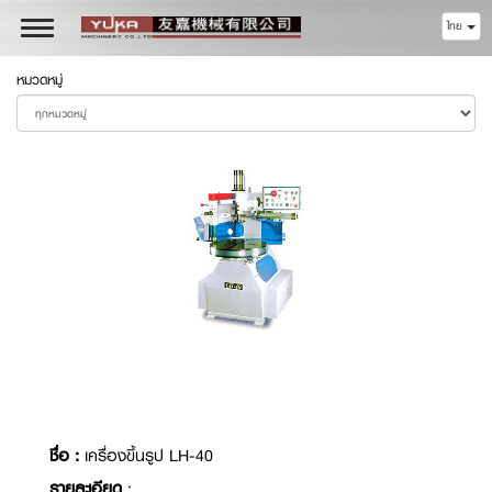
ไทย
Toggle
navigation
หมวดหมู่
ชื่อ :
เครื่องขึ้นรูป LH-40
รายละเอียด
: