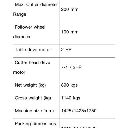
Max. Cutter diameter
200 mm
Range
Follower wheel
100 mm
diameter
Table drive motor
2 HP
Cutter head drive
7-1 / 2HP
motor
Net weight (kg)
890 kgs
Gross weight (kg)
1140 kgs
Machine size (mm)
1425x1425x1750
Packing dimensions