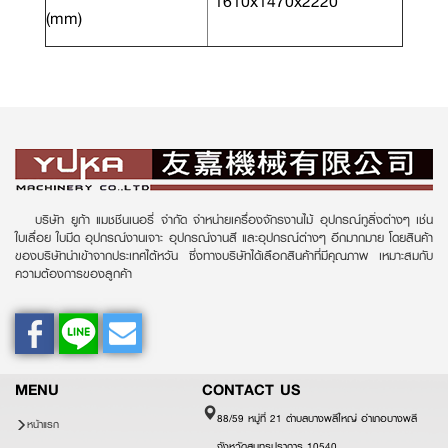
1610x1470x2220
(mm)
บริษัท ยูก้า แมชชีนเนอรี่ จำกัด จำหน่ายเครื่องจักรงานไม้ อุปกรณ์ทูลิ่งต่างๆ เช่น
ใบเลื่อย ใบมีด อุปกรณ์งานเจาะ อุปกรณ์งานสี และอุปกรณ์ต่างๆ อีกมากมาย โดยสินค้า
ของบริษัทนำเข้าจากประเทศไต้หวัน ซึ่งทางบริษัทได้เลือกสินค้าที่มีคุณภาพ เหมาะสมกับ
ความต้องการของลูกค้า
MENU
CONTACT US
88/59 หมู่ที่ 21 ตำบลบางพลีใหญ่ อำเภอบางพลี
หน้าแรก
จังหวัดสมุทรปราการ 10540