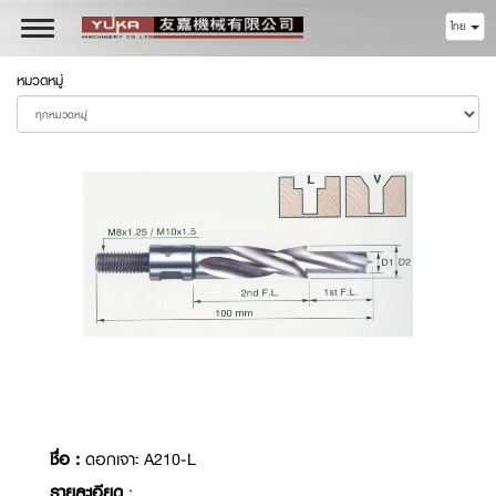
ไทย
Toggle
navigation
หมวดหมู่
ชื่อ :
ดอกเจาะ A210-L
รายละเอียด
: