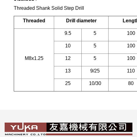
Threaded Shank Solid Step Drill
Threaded
Drill diameter
Lengt
9.5
5
100
10
5
100
M8x1.25
12
5
100
13
9/25
110
25
10/30
80