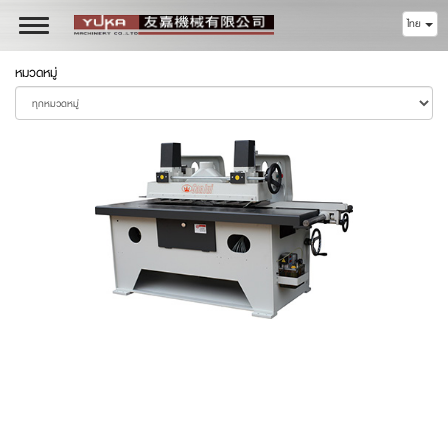
ไทย
Toggle
navigation
หมวดหมู่