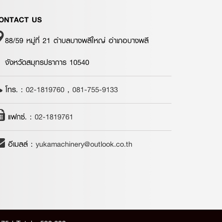
ONTACT US
88/59 หมู่ที่ 21 ตำบลบางพลีใหญ่ อำเภอบางพลี
จังหวัดสมุทรปราการ 10540
โทร. :
02-1819760
,
081-755-9133
แฟกซ์. :
02-1819761
อีเมลล์ :
yukamachinery@outlook.co.th