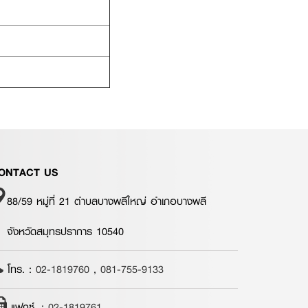
ONTACT US
88/59 หมู่ที่ 21 ตำบลบางพลีใหญ่ อำเภอบางพลี
จังหวัดสมุทรปราการ 10540
โทร. :
02-1819760
,
081-755-9133
แฟกซ์. :
02-1819761