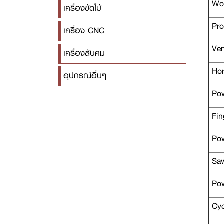
Wor
เครื่องขัดไม้
Pro
เครื่อง CNC
Vert
เครื่องลับคม
Hori
อุปกรณ์อื่นๆ
Pow
Fing
Pow
Saw
Pow
Cyc