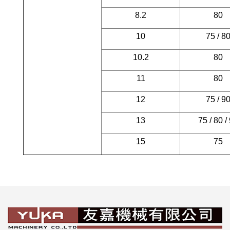
8.2
80
10
75 / 8
10.2
80
11
80
12
75 / 9
13
75 / 80 /
15
75