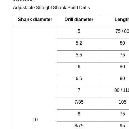
Adjustable Straight Shank Soild Drills
Shank diameter
Drill diameter
Lengt
5
75 / 8
5.2
80
5.5
75
6
80
6.5
80
7
80 / 11
7/85
105
8
75
10
8/75
95