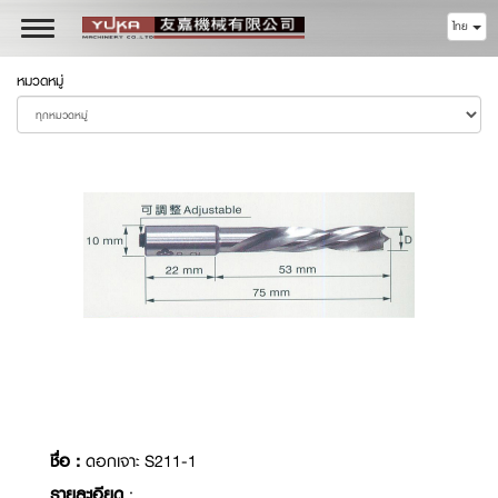
ไทย
Toggle
navigation
หมวดหมู่
ชื่อ :
ดอกเจาะ S211-1
รายละเอียด
: