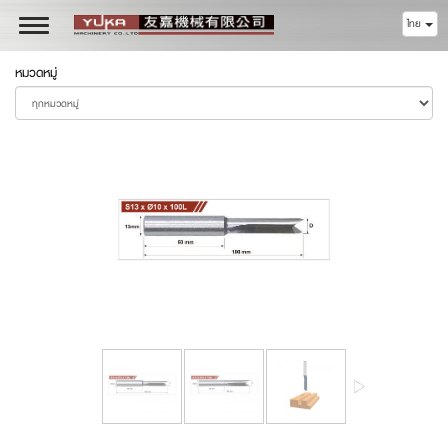
ไทย
Toggle
navigation
หมวดหมู่