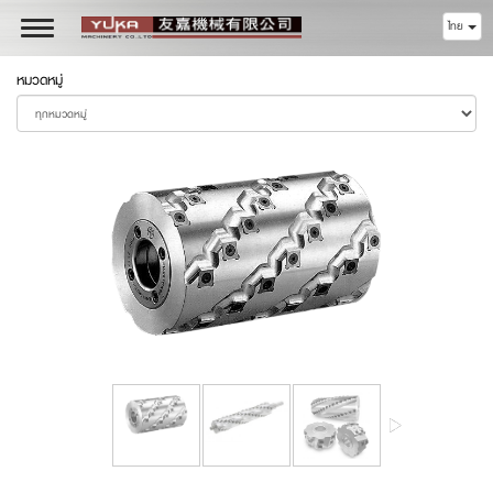
ไทย
Toggle
navigation
หมวดหมู่